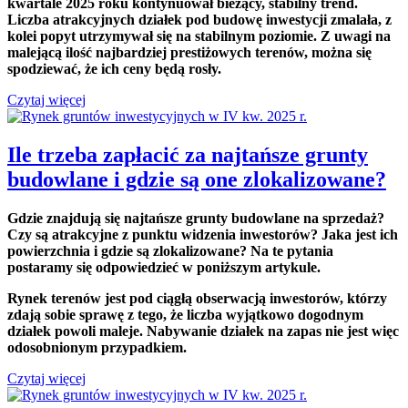
kwartale 2025 roku kontynuował bieżący, stabilny trend.
Liczba atrakcyjnych działek pod budowę inwestycji zmalała, z
kolei popyt utrzymywał się na stabilnym poziomie. Z uwagi na
malejącą ilość najbardziej prestiżowych terenów, można się
spodziewać, że ich ceny będą rosły.
Czytaj więcej
Ile trzeba zapłacić za najtańsze grunty
budowlane i gdzie są one zlokalizowane?
Gdzie znajdują się najtańsze grunty budowlane na sprzedaż?
Czy są atrakcyjne z punktu widzenia inwestorów? Jaka jest ich
powierzchnia i gdzie są zlokalizowane? Na te pytania
postaramy się odpowiedzieć w poniższym artykule.
Rynek terenów jest pod ciągłą obserwacją inwestorów, którzy
zdają sobie sprawę z tego, że liczba wyjątkowo dogodnym
działek powoli maleje. Nabywanie działek na zapas nie jest więc
odosobnionym przypadkiem.
Czytaj więcej