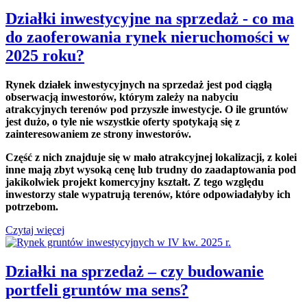
Działki inwestycyjne na sprzedaż - co ma
do zaoferowania rynek nieruchomości w
2025 roku?
Rynek działek inwestycyjnych na sprzedaż jest pod ciągłą
obserwacją inwestorów, którym zależy na nabyciu
atrakcyjnych terenów pod przyszłe inwestycje. O ile gruntów
jest dużo, o tyle nie wszystkie oferty spotykają się z
zainteresowaniem ze strony inwestorów.
Część z nich znajduje się w mało atrakcyjnej lokalizacji, z kolei
inne mają zbyt wysoką cenę lub trudny do zaadaptowania pod
jakikolwiek projekt komercyjny kształt. Z tego względu
inwestorzy stale wypatrują terenów, które odpowiadałyby ich
potrzebom.
Czytaj więcej
Działki na sprzedaż – czy budowanie
portfeli gruntów ma sens?