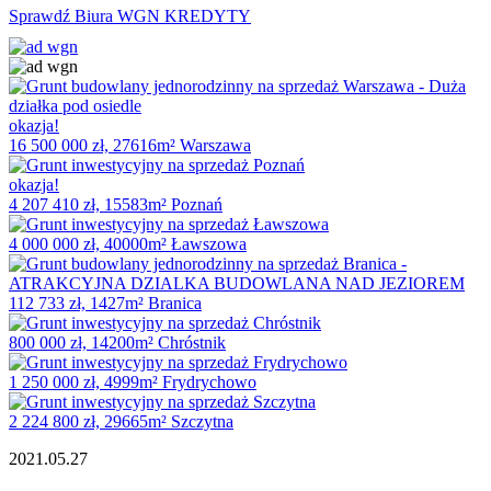
Sprawdź Biura WGN KREDYTY
okazja!
16 500 000 zł, 27616m² Warszawa
okazja!
4 207 410 zł, 15583m² Poznań
4 000 000 zł, 40000m² Ławszowa
112 733 zł, 1427m² Branica
800 000 zł, 14200m² Chróstnik
1 250 000 zł, 4999m² Frydrychowo
2 224 800 zł, 29665m² Szczytna
2021.05.27