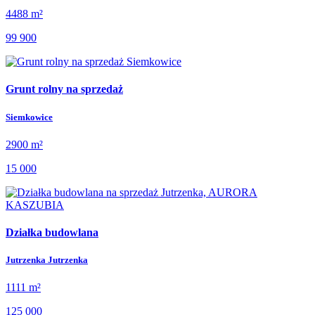
4488 m²
99 900
Grunt rolny na sprzedaż
Siemkowice
2900 m²
15 000
Działka budowlana
Jutrzenka Jutrzenka
1111 m²
125 000