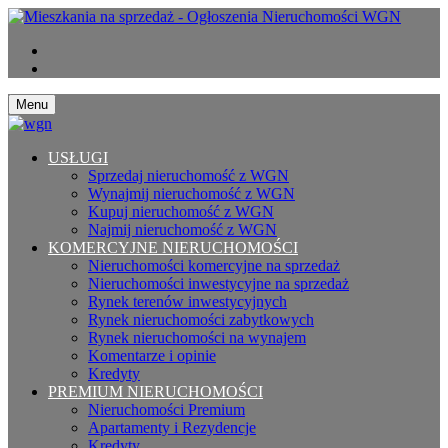
Menu
USŁUGI
Sprzedaj nieruchomość z WGN
Wynajmij nieruchomość z WGN
Kupuj nieruchomość z WGN
Najmij nieruchomość z WGN
KOMERCYJNE NIERUCHOMOŚCI
Nieruchomości komercyjne na sprzedaż
Nieruchomości inwestycyjne na sprzedaż
Rynek terenów inwestycyjnych
Rynek nieruchomości zabytkowych
Rynek nieruchomości na wynajem
Komentarze i opinie
Kredyty
PREMIUM NIERUCHOMOŚCI
Nieruchomości Premium
Apartamenty i Rezydencje
Kredyty