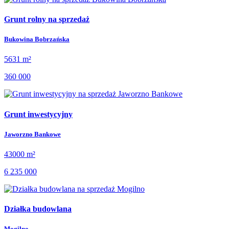
Grunt rolny na sprzedaż
Bukowina Bobrzańska
5631 m²
360 000
Grunt inwestycyjny
Jaworzno Bankowe
43000 m²
6 235 000
Działka budowlana
Mogilno