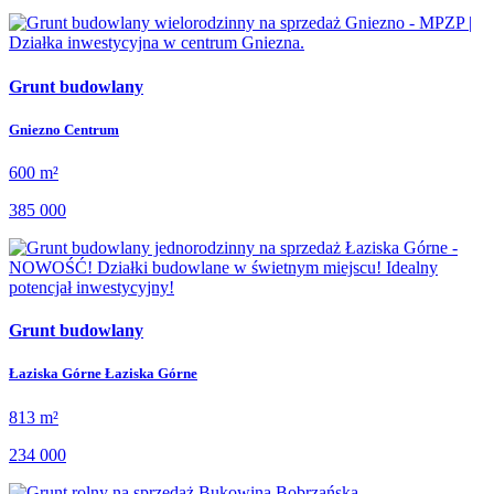
Grunt budowlany
Gniezno Centrum
600 m²
385 000
Grunt budowlany
Łaziska Górne Łaziska Górne
813 m²
234 000