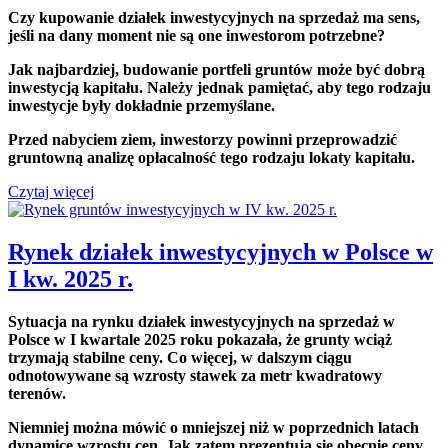
Czy kupowanie działek inwestycyjnych na sprzedaż ma sens,
jeśli na dany moment nie są one inwestorom potrzebne?
Jak najbardziej, budowanie portfeli gruntów może być dobrą
inwestycją kapitału. Należy jednak pamiętać, aby tego rodzaju
inwestycje były dokładnie przemyślane.
Przed nabyciem ziem, inwestorzy powinni przeprowadzić
gruntowną analizę opłacalność tego rodzaju lokaty kapitału.
Czytaj więcej
Rynek działek inwestycyjnych w Polsce w
I kw. 2025 r.
Sytuacja na rynku działek inwestycyjnych na sprzedaż w
Polsce w I kwartale 2025 roku pokazała, że grunty wciąż
trzymają stabilne ceny. Co więcej, w dalszym ciągu
odnotowywane są wzrosty stawek za metr kwadratowy
terenów.
Niemniej można mówić o mniejszej niż w poprzednich latach
dynamice wzrostu cen. Jak zatem prezentują się obecnie ceny