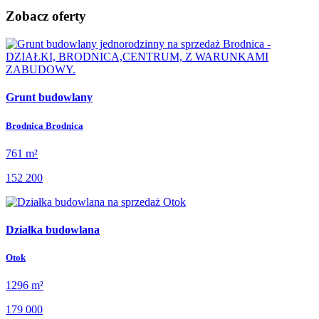
Zobacz oferty
Grunt budowlany
Brodnica Brodnica
761 m²
152 200
Działka budowlana
Otok
1296 m²
179 000