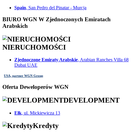
Spain
, San Pedro del Pinatar - Murcja
BIURO WGN W Zjednoczonych Emiratach
Arabskich
NIERUCHOMOŚCI
Zjednoczone Emiraty Arabskie
, Arabian Ranches Villa 68
Dubai UAE
USA, partner WGN Group
Oferta Deweloperów WGN
DEVELOPMENT
Ełk
, ul. Mickiewicza 13
Kredyty