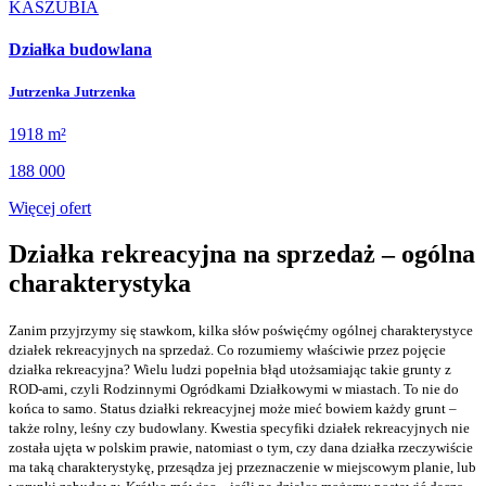
Działka budowlana
Jutrzenka Jutrzenka
1918 m²
188 000
Więcej ofert
Działka rekreacyjna na sprzedaż – ogólna
charakterystyka
Zanim przyjrzymy się stawkom, kilka słów poświęćmy ogólnej charakterystyce
działek rekreacyjnych na sprzedaż. Co rozumiemy właściwie przez pojęcie
działka rekreacyjna? Wielu ludzi popełnia błąd utożsamiając takie grunty z
ROD-ami, czyli Rodzinnymi Ogródkami Działkowymi w miastach. To nie do
końca to samo. Status działki rekreacyjnej może mieć bowiem każdy grunt –
także rolny, leśny czy budowlany. Kwestia specyfiki działek rekreacyjnych nie
została ujęta w polskim prawie, natomiast o tym, czy dana działka rzeczywiście
ma taką charakterystykę, przesądza jej przeznaczenie w miejscowym planie, lub