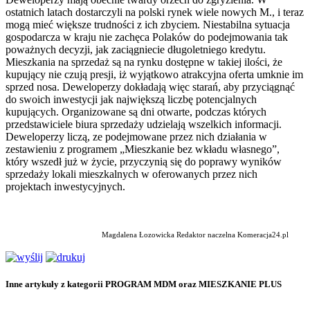
ostatnich latach dostarczyli na polski rynek wiele nowych M., i teraz
mogą mieć większe trudności z ich zbyciem. Niestabilna sytuacja
gospodarcza w kraju nie zachęca Polaków do podejmowania tak
poważnych decyzji, jak zaciągniecie długoletniego kredytu.
Mieszkania na sprzedaż są na rynku dostępne w takiej ilości, że
kupujący nie czują presji, iż wyjątkowo atrakcyjna oferta umknie im
sprzed nosa. Deweloperzy dokładają więc starań, aby przyciągnąć
do swoich inwestycji jak największą liczbę potencjalnych
kupujących. Organizowane są dni otwarte, podczas których
przedstawiciele biura sprzedaży udzielają wszelkich informacji.
Deweloperzy liczą, ze podejmowane przez nich działania w
zestawieniu z programem „Mieszkanie bez wkładu własnego”,
który wszedł już w życie, przyczynią się do poprawy wyników
sprzedaży lokali mieszkalnych w oferowanych przez nich
projektach inwestycyjnych.
Magdalena Łozowicka Redaktor naczelna Komeracja24.pl
Inne artykuły z kategorii PROGRAM MDM oraz MIESZKANIE PLUS