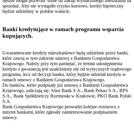
będzie mogła pozwolić sobie na zakup wymarzonego mieszkania na
sprzedaż. Aby nie wystąpiło ryzyko kursowe, kredyt hipoteczny
będzie udzielany w polskie walucie.
Banki kredytujące w ramach programu wsparcia
kupujących.
Gwarantowane kredyty mieszkaniowe będą udzielane przez banki,
które zawrą w tym zakresie umowę z Bankiem Gospodarstwa
Krajowego. Należy przy tym pamiętać, że termin udostępnienia
kredytu z gwarancją jest uzależniony nie od wytycznych rządowego
programu, lecz od decyzji banku, który będzie udzielał kredytu w
ramach umowy z Bankiem Gospodarstwa Krajowego.
Do banków, które podpisały już umowę z Bankiem Gospodarstwa
Krajowego, zaliczają się: Alior Bank S.A., Bank Pekao S.A., BPS
S.A., Bank Spółdzielczy Rzemiosła w Krakowie, PKO Bank Polski
S.A.
Bank Gospodarstwa Krajowego prowadzi kolejne rozmowy z
innymi bankami, które zgłosiły zainteresowanie podpisaniem
umowy.