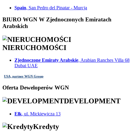
Spain
, San Pedro del Pinatar - Murcja
BIURO WGN W Zjednoczonych Emiratach
Arabskich
NIERUCHOMOŚCI
Zjednoczone Emiraty Arabskie
, Arabian Ranches Villa 68
Dubai UAE
USA, partner WGN Group
Oferta Deweloperów WGN
DEVELOPMENT
Ełk
, ul. Mickiewicza 13
Kredyty