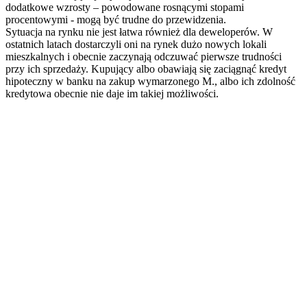
dodatkowe wzrosty – powodowane rosnącymi stopami
procentowymi - mogą być trudne do przewidzenia.
Sytuacja na rynku nie jest łatwa również dla deweloperów. W
ostatnich latach dostarczyli oni na rynek dużo nowych lokali
mieszkalnych i obecnie zaczynają odczuwać pierwsze trudności
przy ich sprzedaży. Kupujący albo obawiają się zaciągnąć kredyt
hipoteczny w banku na zakup wymarzonego M., albo ich zdolność
kredytowa obecnie nie daje im takiej możliwości.