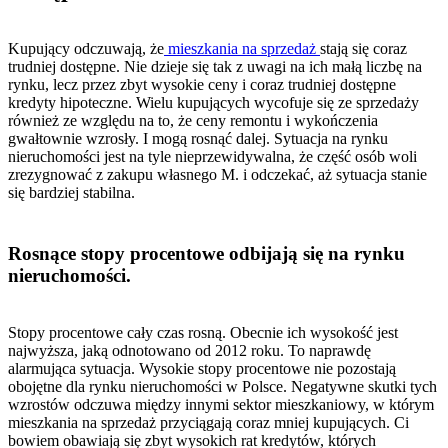
Kupujący odczuwają, że
mieszkania na sprzedaż
stają się coraz
trudniej dostępne. Nie dzieje się tak z uwagi na ich małą liczbę na
rynku, lecz przez zbyt wysokie ceny i coraz trudniej dostępne
kredyty hipoteczne. Wielu kupujących wycofuje się ze sprzedaży
również ze względu na to, że ceny remontu i wykończenia
gwałtownie wzrosły. I mogą rosnąć dalej. Sytuacja na rynku
nieruchomości jest na tyle nieprzewidywalna, że część osób woli
zrezygnować z zakupu własnego M. i odczekać, aż sytuacja stanie
się bardziej stabilna.
Rosnące stopy procentowe odbijają się na rynku
nieruchomości.
Stopy procentowe cały czas rosną. Obecnie ich wysokość jest
najwyższa, jaką odnotowano od 2012 roku. To naprawdę
alarmująca sytuacja. Wysokie stopy procentowe nie pozostają
obojętne dla rynku nieruchomości w Polsce. Negatywne skutki tych
wzrostów odczuwa między innymi sektor mieszkaniowy, w którym
mieszkania na sprzedaż przyciągają coraz mniej kupujących. Ci
bowiem obawiają się zbyt wysokich rat kredytów, których