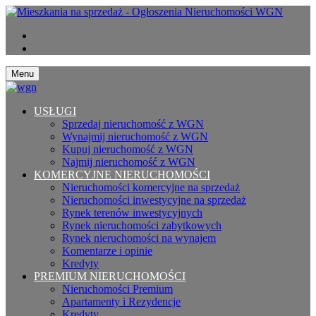
Menu
USŁUGI
Sprzedaj nieruchomość z WGN
Wynajmij nieruchomość z WGN
Kupuj nieruchomość z WGN
Najmij nieruchomość z WGN
KOMERCYJNE NIERUCHOMOŚCI
Nieruchomości komercyjne na sprzedaż
Nieruchomości inwestycyjne na sprzedaż
Rynek terenów inwestycyjnych
Rynek nieruchomości zabytkowych
Rynek nieruchomości na wynajem
Komentarze i opinie
Kredyty
PREMIUM NIERUCHOMOŚCI
Nieruchomości Premium
Apartamenty i Rezydencje
Kredyty