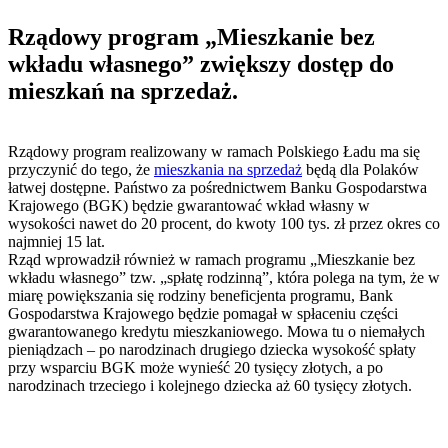
Rządowy program „Mieszkanie bez
wkładu własnego” zwiększy dostęp do
mieszkań na sprzedaż.
Rządowy program realizowany w ramach Polskiego Ładu ma się
przyczynić do tego, że
mieszkania na sprzedaż
będą dla Polaków
łatwej dostępne. Państwo za pośrednictwem Banku Gospodarstwa
Krajowego (BGK) będzie gwarantować wkład własny w
wysokości nawet do 20 procent, do kwoty 100 tys. zł przez okres co
najmniej 15 lat.
Rząd wprowadził również w ramach programu „Mieszkanie bez
wkładu własnego” tzw. „spłatę rodzinną”, która polega na tym, że w
miarę powiększania się rodziny beneficjenta programu, Bank
Gospodarstwa Krajowego będzie pomagał w spłaceniu części
gwarantowanego kredytu mieszkaniowego. Mowa tu o niemałych
pieniądzach – po narodzinach drugiego dziecka wysokość spłaty
przy wsparciu BGK może wynieść 20 tysięcy złotych, a po
narodzinach trzeciego i kolejnego dziecka aż 60 tysięcy złotych.