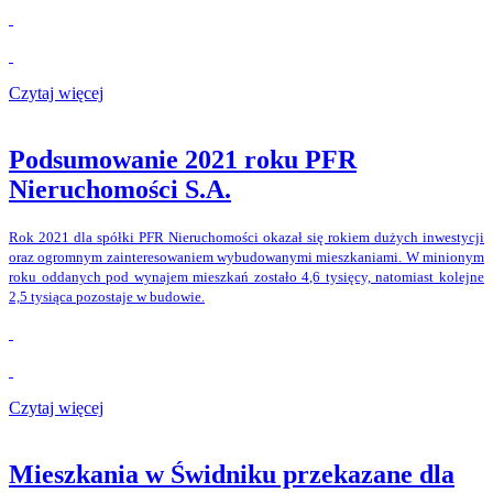
Czytaj więcej
Podsumowanie 2021 roku PFR
Nieruchomości S.A.
Rok 2021 dla spółki PFR Nieruchomości okazał się rokiem dużych inwestycji
oraz ogromnym zainteresowaniem wybudowanymi mieszkaniami. W minionym
roku oddanych pod wynajem mieszkań zostało 4,6 tysięcy, natomiast kolejne
2,5 tysiąca pozostaje w budowie.
Czytaj więcej
Mieszkania w Świdniku przekazane dla