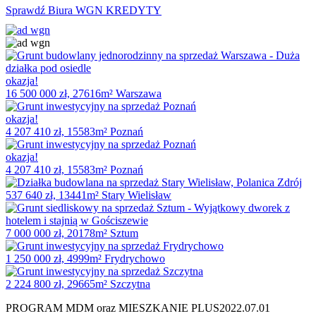
Sprawdź Biura WGN KREDYTY
okazja!
16 500 000 zł, 27616m² Warszawa
okazja!
4 207 410 zł, 15583m² Poznań
okazja!
4 207 410 zł, 15583m² Poznań
537 640 zł, 13441m² Stary Wielisław
7 000 000 zł, 20178m² Sztum
1 250 000 zł, 4999m² Frydrychowo
2 224 800 zł, 29665m² Szczytna
PROGRAM MDM oraz MIESZKANIE PLUS
2022.07.01