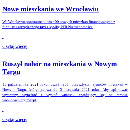
Nowe mieszkania we Wrocławiu
We Wrocławiu powstanie około 400 nowych mieszkań finansowanych z
funduszu zarządzanego przez spółkę PFR Nieruchomości.
Czytaj więcej
Ruszył nabór na mieszkania w Nowym
Targu
15 października 2021 roku, uszył nabór przyszłych najemców mieszkań w
Nowym Targu, który potrwa do 5 listopada 2021 roku. Aby aplikować
wystarczy wypełnić i wysłać wniosek znajdujący się na stronie
www.nowytarg.mdr.pl.
Czytaj więcej