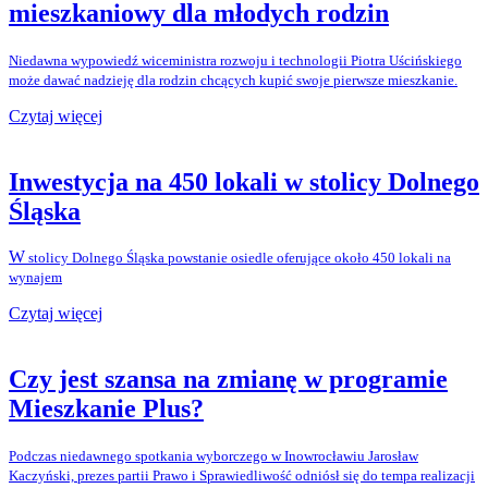
mieszkaniowy dla młodych rodzin
Niedawna wypowiedź wiceministra rozwoju i technologii Piotra Uścińskiego
może dawać nadzieję dla rodzin chcących kupić swoje pierwsze mieszkanie.
Czytaj więcej
Inwestycja na 450 lokali w stolicy Dolnego
Śląska
W
stolicy Dolnego Śląska powstanie osiedle oferujące około 450 lokali na
wynajem
Czytaj więcej
Czy jest szansa na zmianę w programie
Mieszkanie Plus?
Podczas niedawnego spotkania wyborczego w Inowrocławiu Jarosław
Kaczyński, prezes partii Prawo i Sprawiedliwość odniósł się do tempa realizacji