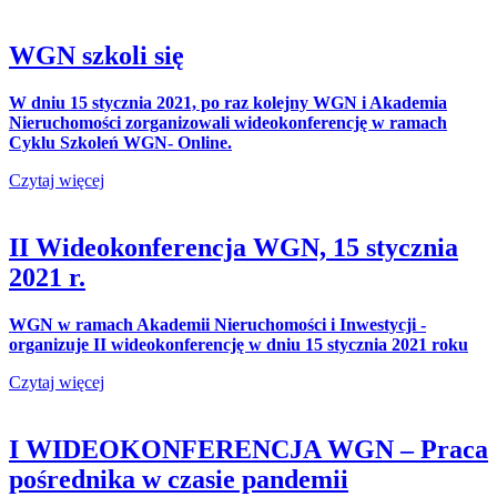
WGN szkoli się
W dniu 15 stycznia 2021, po raz kolejny WGN i Akademia
Nieruchomości zorganizowali wideokonferencję w ramach
Cyklu Szkoleń WGN- Online.
Czytaj więcej
II Wideokonferencja WGN, 15 stycznia
2021 r.
WGN w ramach Akademii Nieruchomości i Inwestycji -
organizuje II wideokonferencję w dniu 15 stycznia 2021 roku
Czytaj więcej
I WIDEOKONFERENCJA WGN – Praca
pośrednika w czasie pandemii