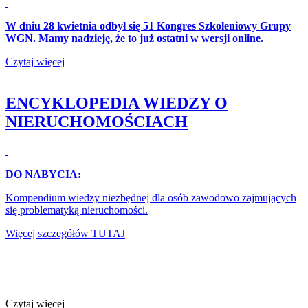
W dniu 28 kwietnia odbył się 51 Kongres Szkoleniowy Grupy
WGN. Mamy nadzieję, że to już ostatni w wersji online.
Czytaj więcej
ENCYKLOPEDIA WIEDZY O
NIERUCHOMOŚCIACH
DO NABYCIA:
Kompendium wiedzy niezbędnej dla osób zawodowo zajmujących
się problematyką nieruchomości.
Więcej szczegółów
TUTAJ
Czytaj więcej