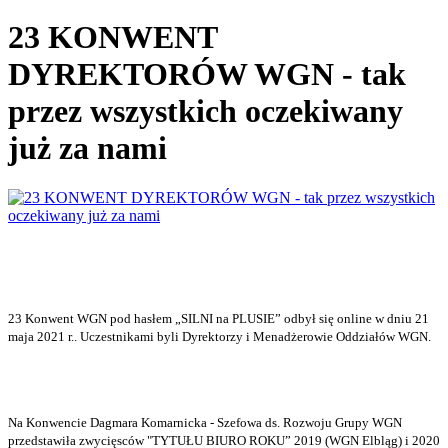
23 KONWENT
DYREKTORÓW WGN - tak
przez wszystkich oczekiwany
już za nami
23 Konwent WGN pod hasłem „SILNI na PLUSIE” odbył się online w dniu 21
maja 2021 r.. Uczestnikami byli Dyrektorzy i Menadżerowie Oddziałów WGN.
Na Konwencie Dagmara Komarnicka - Szefowa ds. Rozwoju Grupy WGN
przedstawiła zwycięsców "TYTUŁU BIURO ROKU” 2019 (WGN Elbląg) i 2020