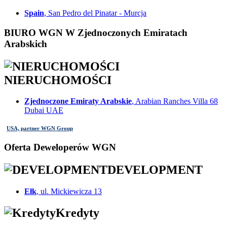
Spain
, San Pedro del Pinatar - Murcja
BIURO WGN W Zjednoczonych Emiratach
Arabskich
NIERUCHOMOŚCI
Zjednoczone Emiraty Arabskie
, Arabian Ranches Villa 68
Dubai UAE
USA, partner WGN Group
Oferta Deweloperów WGN
DEVELOPMENT
Ełk
, ul. Mickiewicza 13
Kredyty