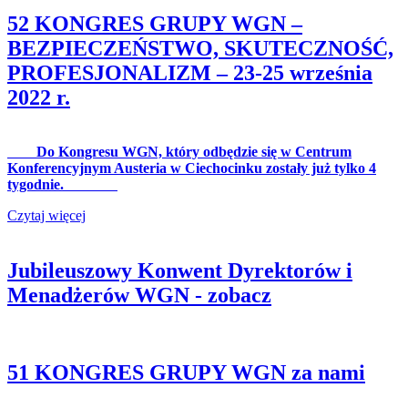
52 KONGRES GRUPY WGN –
BEZPIECZEŃSTWO, SKUTECZNOŚĆ,
PROFESJONALIZM – 23-25 września
2022 r.
Do Kongresu WGN, który odbędzie się w Centrum
Konferencyjnym Austeria w Ciechocinku zostały już tylko 4
tygodnie.
Czytaj więcej
Jubileuszowy Konwent Dyrektorów i
Menadżerów WGN - zobacz
51 KONGRES GRUPY WGN za nami