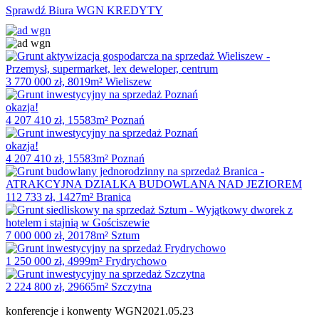
Sprawdź Biura WGN KREDYTY
3 770 000 zł, 8019m² Wieliszew
okazja!
4 207 410 zł, 15583m² Poznań
okazja!
4 207 410 zł, 15583m² Poznań
112 733 zł, 1427m² Branica
7 000 000 zł, 20178m² Sztum
1 250 000 zł, 4999m² Frydrychowo
2 224 800 zł, 29665m² Szczytna
konferencje i konwenty WGN
2021.05.23