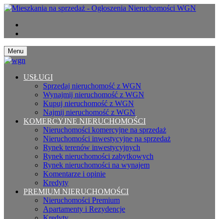
Menu
USŁUGI
Sprzedaj nieruchomość z WGN
Wynajmij nieruchomość z WGN
Kupuj nieruchomość z WGN
Najmij nieruchomość z WGN
KOMERCYJNE NIERUCHOMOŚCI
Nieruchomości komercyjne na sprzedaż
Nieruchomości inwestycyjne na sprzedaż
Rynek terenów inwestycyjnych
Rynek nieruchomości zabytkowych
Rynek nieruchomości na wynajem
Komentarze i opinie
Kredyty
PREMIUM NIERUCHOMOŚCI
Nieruchomości Premium
Apartamenty i Rezydencje
Kredyty