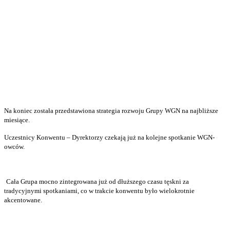
Na koniec została przedstawiona strategia rozwoju Grupy WGN na najbliższe
miesiące.
Uczestnicy Konwentu – Dyrektorzy czekają już na kolejne spotkanie WGN-
owców.
Cała Grupa mocno zintegrowana już od dłuższego czasu tęskni za
tradycyjnymi spotkaniami, co w trakcie konwentu było wielokrotnie
akcentowane.