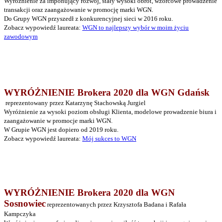
Wyróżnienie za imponujący rozwój, stały wysoki obrót, wzorcowe prowadzenie
transakcji oraz zaangażowanie w promocję marki WGN.
Do Grupy WGN przyszedł z konkurencyjnej sieci w 2016 roku.
Zobacz wypowiedź laureata:
WGN to najlepszy wybór w moim życiu
zawodowym
WYRÓŻNIENIE Brokera 2020 dla WGN Gdańsk
reprezentowany przez Katarzynę Stachowską Jurgiel
Wyróżnienie za
wysoki poziom obsługi Klienta, modelowe prowadzenie biura i
zaangażowanie w promocje marki WGN.
W Grupie WGN jest dopiero od 2019 roku.
Zobacz wypowiedź laureata:
Mój sukces to WGN
WYRÓŻNIENIE Brokera 2020 dla WGN
Sosnowiec
reprezentowanych przez Krzysztofa Badana i Rafała
Kampczyka