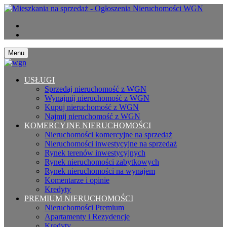
Menu
USŁUGI
Sprzedaj nieruchomość z WGN
Wynajmij nieruchomość z WGN
Kupuj nieruchomość z WGN
Najmij nieruchomość z WGN
KOMERCYJNE NIERUCHOMOŚCI
Nieruchomości komercyjne na sprzedaż
Nieruchomości inwestycyjne na sprzedaż
Rynek terenów inwestycyjnych
Rynek nieruchomości zabytkowych
Rynek nieruchomości na wynajem
Komentarze i opinie
Kredyty
PREMIUM NIERUCHOMOŚCI
Nieruchomości Premium
Apartamenty i Rezydencje
Kredyty