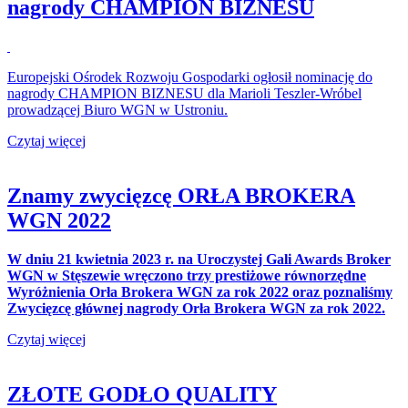
nagrody CHAMPION BIZNESU
Europejski Ośrodek Rozwoju Gospodarki ogłosił nominację do
nagrody CHAMPION BIZNESU dla Marioli Teszler-Wróbel
prowadzącej Biuro WGN w Ustroniu.
Czytaj więcej
Znamy zwycięzcę ORŁA BROKERA
WGN 2022
W dniu 21 kwietnia 2023 r. na Uroczystej Gali Awards Broker
WGN w Stęszewie wręczono trzy prestiżowe równorzędne
Wyróżnienia Orła Brokera WGN za rok 2022 oraz poznaliśmy
Zwycięzcę głównej nagrody Orła Brokera WGN za rok 2022.
Czytaj więcej
ZŁOTE GODŁO QUALITY