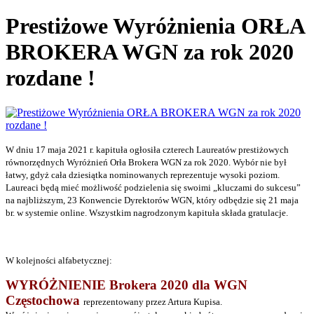
Prestiżowe Wyróżnienia ORŁA
BROKERA WGN za rok 2020
rozdane !
W dniu 17 maja 2021 r. kapituła ogłosiła czterech Laureatów prestiżowych
równorzędnych Wyróżnień Orła Brokera WGN za rok 2020. Wybór nie był
łatwy, gdyż cała dziesiątka nominowanych reprezentuje wysoki poziom.
Laureaci będą mieć możliwość podzielenia się swoimi „kluczami do sukcesu”
na najbliższym, 23 Konwencie Dyrektorów WGN, który odbędzie się 21 maja
br. w systemie online. Wszystkim nagrodzonym kapituła składa gratulacje.
W kolejności alfabetycznej:
WYRÓŻNIENIE Brokera 2020 dla WGN
Częstochowa
reprezentowany przez Artura Kupisa.