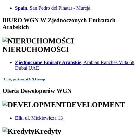
Spain
, San Pedro del Pinatar - Murcja
BIURO WGN W Zjednoczonych Emiratach
Arabskich
NIERUCHOMOŚCI
Zjednoczone Emiraty Arabskie
, Arabian Ranches Villa 68
Dubai UAE
USA, partner WGN Group
Oferta Deweloperów WGN
DEVELOPMENT
Ełk
, ul. Mickiewicza 13
Kredyty