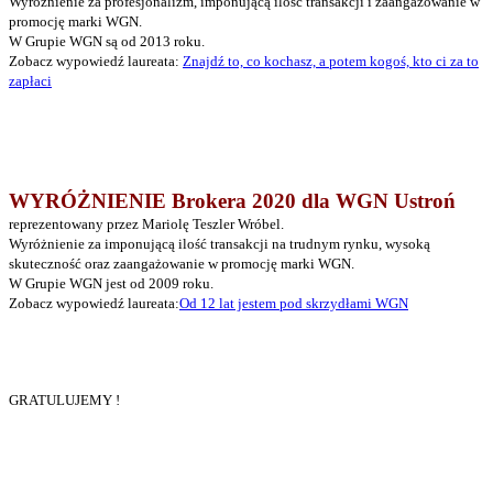
Wyróżnienie za profesjonalizm, imponującą ilość transakcji i zaangażowanie w
promocję marki WGN.
W Grupie WGN są od 2013 roku.
Zobacz wypowiedź laureata:
Znajdź to, co kochasz, a potem kogoś, kto ci za to
zapłaci
WYRÓŻNIENIE Brokera 2020 dla WGN Ustroń
reprezentowany przez Mariolę Teszler Wróbel.
Wyróżnienie za imponującą ilość transakcji na trudnym rynku, wysoką
skuteczność oraz zaangażowanie w promocję marki WGN.
W Grupie WGN jest od 2009 roku.
Zobacz wypowiedź laureata:
Od 12 lat jestem pod skrzydłami WGN
GRATULUJEMY !