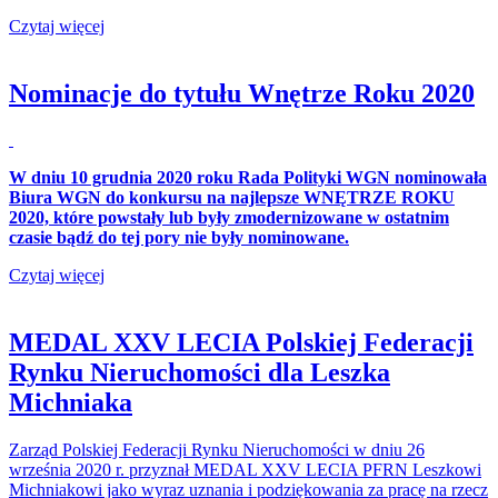
Czytaj więcej
Nominacje do tytułu Wnętrze Roku 2020
W dniu 10 grudnia 2020 roku Rada Polityki WGN nominowała
Biura WGN do konkursu na najlepsze WNĘTRZE ROKU
2020, które powstały lub były zmodernizowane w ostatnim
czasie bądź do tej pory nie były nominowane.
Czytaj więcej
MEDAL XXV LECIA Polskiej Federacji
Rynku Nieruchomości dla Leszka
Michniaka
Zarząd Polskiej Federacji Rynku Nieruchomości w dniu 26
września 2020 r. przyznał MEDAL XXV LECIA PFRN Leszkowi
Michniakowi jako wyraz uznania i podziękowania za pracę na rzecz