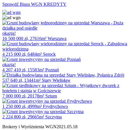
Sprawdź Biura WGN KREDYTY
okazja!
16 500 000 zł, 27616m² Warszawa
4 215 000 zł, 6484m² Serock
okazja!
4 207 410 zł, 15583m² Poznań
537 640 zł, 13441m² Stary Wielisław
7 000 000 zł, 20178m² Sztum
1 250 000 zł, 4999m² Frydrychowo
2 224 800 zł, 29665m² Szczytna
Brokery i Wyróżnienia WGN
2021.05.18