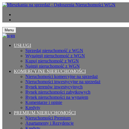
Menu
USŁUGI
Sprzedaj nieruchomość z WGN
Wynajmij nieruchomość z WGN
Kupuj nieruchomość z WGN
Najmij nieruchomość z WGN
KOMERCYJNE NIERUCHOMOŚCI
Nieruchomości komercyjne na sprzedaż
Nieruchomości inwestycyjne na sprzedaż
Rynek terenów inwestycyjnych
Rynek nieruchomości zabytkowych
Rynek nieruchomości na wynajem
Komentarze i opinie
Kredyty
PREMIUM NIERUCHOMOŚCI
Nieruchomości Premium
Apartamenty i Rezydencje
Kredyty