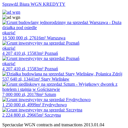
Sprawdź Biura WGN KREDYTY
okazja!
16 500 000 zł, 27616m² Warszawa
okazja!
4 207 410 zł, 15583m² Poznań
okazja!
4 207 410 zł, 15583m² Poznań
537 640 zł, 13441m² Stary Wielisław
7 000 000 zł, 20178m² Sztum
1 250 000 zł, 4999m² Frydrychowo
2 224 800 zł, 29665m² Szczytna
Spectacular WGN contracts and transactions
2013.01.04