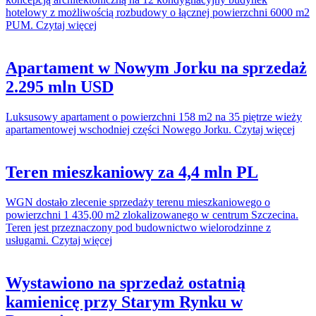
hotelowy z możliwością rozbudowy o łącznej powierzchni 6000 m2
PUM. Czytaj więcej
Apartament w Nowym Jorku na sprzedaż
2.295 mln USD
Luksusowy apartament o powierzchni 158 m2 na 35 piętrze wieży
apartamentowej wschodniej części Nowego Jorku. Czytaj więcej
Teren mieszkaniowy za 4,4 mln PL
WGN dostało zlecenie sprzedaży terenu mieszkaniowego o
powierzchni 1 435,00 m2 zlokalizowanego w centrum Szczecina.
Teren jest przeznaczony pod budownictwo wielorodzinne z
usługami. Czytaj więcej
Wystawiono na sprzedaż ostatnią
kamienicę przy Starym Rynku w