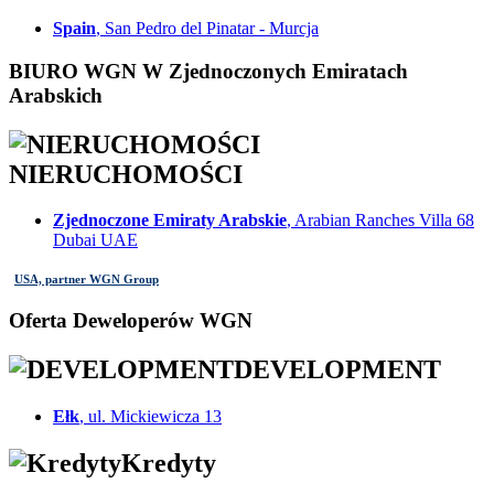
Spain
, San Pedro del Pinatar - Murcja
BIURO WGN W Zjednoczonych Emiratach
Arabskich
NIERUCHOMOŚCI
Zjednoczone Emiraty Arabskie
, Arabian Ranches Villa 68
Dubai UAE
USA, partner WGN Group
Oferta Deweloperów WGN
DEVELOPMENT
Ełk
, ul. Mickiewicza 13
Kredyty