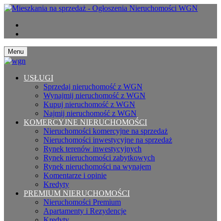
Menu
USŁUGI
Sprzedaj nieruchomość z WGN
Wynajmij nieruchomość z WGN
Kupuj nieruchomość z WGN
Najmij nieruchomość z WGN
KOMERCYJNE NIERUCHOMOŚCI
Nieruchomości komercyjne na sprzedaż
Nieruchomości inwestycyjne na sprzedaż
Rynek terenów inwestycyjnych
Rynek nieruchomości zabytkowych
Rynek nieruchomości na wynajem
Komentarze i opinie
Kredyty
PREMIUM NIERUCHOMOŚCI
Nieruchomości Premium
Apartamenty i Rezydencje
Kredyty