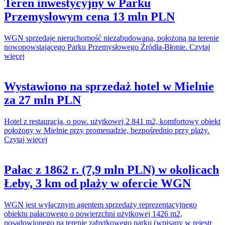
Teren inwestycyjny w Parku
Przemysłowym cena 13 mln PLN
WGN sprzedaje nieruchomość niezabudowaną, położoną na terenie
nowopowstającego Parku Przemysłowego Źródła-Błonie. Czytaj
więcej
Wystawiono na sprzedaż hotel w Mielnie
za 27 mln PLN
Hotel z restauracją, o pow. użytkowej 2 841 m2, komfortowy obiekt
położony w Mielnie przy promenadzie, bezpośrednio przy plaży.
Czytaj więcej
Pałac z 1862 r. (7,9 mln PLN) w okolicach
Łeby, 3 km od plaży w ofercie WGN
WGN jest wyłącznym agentem sprzedaży reprezentacyjnego
obiektu pałacowego o powierzchni użytkowej 1426 m2,
posadowionego na terenie zabytkowego parku (wpisany w rejestr