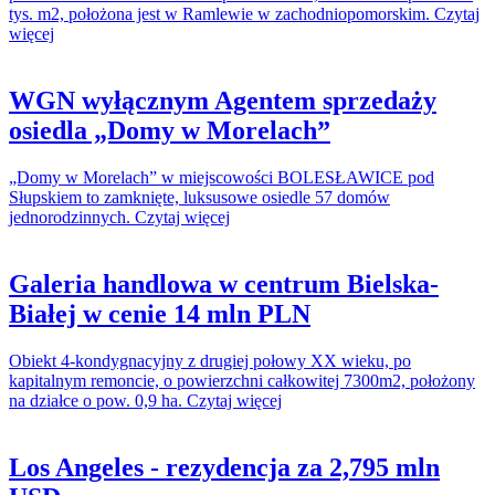
tys. m2, położona jest w Ramlewie w zachodniopomorskim. Czytaj
więcej
WGN wyłącznym Agentem sprzedaży
osiedla „Domy w Morelach”
„Domy w Morelach” w miejscowości BOLESŁAWICE pod
Słupskiem to zamknięte, luksusowe osiedle 57 domów
jednorodzinnych. Czytaj więcej
Galeria handlowa w centrum Bielska-
Białej w cenie 14 mln PLN
Obiekt 4-kondygnacyjny z drugiej połowy XX wieku, po
kapitalnym remoncie, o powierzchni całkowitej 7300m2, położony
na działce o pow. 0,9 ha. Czytaj więcej
Los Angeles - rezydencja za 2,795 mln